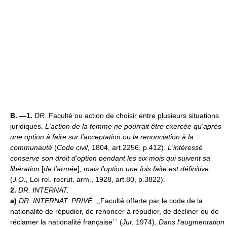
B. —1.
DR.
Faculté ou action de choisir entre plusieurs situations
juridiques.
L'action de la femme ne pourrait être exercée qu'après
une option à faire sur l'acceptation ou la renonciation à la
communauté
(
Code civil,
1804, art.2256, p.412).
L'intéressé
conserve son droit d'option pendant les six mois qui suivent sa
libération
[
de l'armée
]
, mais l'option une fois faite est définitive
(
J.O.,
Loi rel. recrut. arm., 1928, art.80, p.3822).
2.
DR. INTERNAT.
a)
DR. INTERNAT. PRIVÉ.
,,Faculté offerte par le code de la
nationalité de répudier, de renoncer à répudier, de décliner ou de
réclamer la nationalité française`` (
Jur.
1974).
Dans l'augmentation