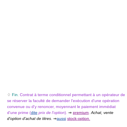
♢
Fin.
Contrat à terme conditionnel permettant à un opérateur de
se réserver la faculté de demander l'exécution d'une opération
convenue ou d'y renoncer, moyennant le paiement immédiat
d'une prime (
dite
prix de l'option
).
⇒
premium
.
Achat, vente
d'option d'achat de titres.
⇒
aussi
stock-option.