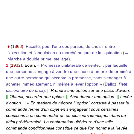
♦
(1868).
Faculté, pour l'une des parties, de choisir entre
l'exécution et l'annulation du marché au jour de la liquidation (→
Marché à double prime, stellage).
2
(1932).
Écon.
« Promesse unilatérale de vente…, par laquelle
une personne s'engage à vendre une chose à un prix déterminé à
une autre personne qui accepte la promesse, sans s'engager à
acheter immédiatement, ni même à lever l'option » (Dalloz,
Petit
dictionnaire de droit
).
||
Prendre une option sur une place d'avion.
||
Obtenir, accorder une option.
||
Abandonner une option.
||
Levée
d'option.
||
« En matière de négoce l'“option” consiste à passer la
commande ferme d'un objet en s'engageant sous certaines
conditions à en commander un ou plusieurs identiques dans un
délai prédéterminé. La confirmation ultérieure d'une telle
commande conditionnelle constitue ce que l'on nomme la “levée