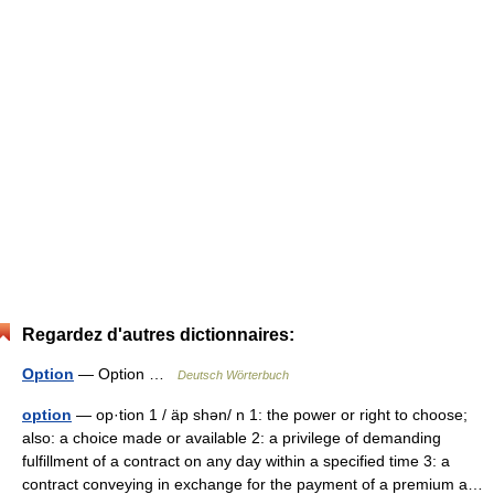
Regardez d'autres dictionnaires:
Option
— Option …
Deutsch Wörterbuch
option
— op·tion 1 / äp shən/ n 1: the power or right to choose;
also: a choice made or available 2: a privilege of demanding
fulfillment of a contract on any day within a specified time 3: a
contract conveying in exchange for the payment of a premium a…