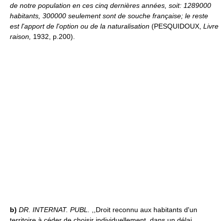
de notre population en ces cinq dernières années, soit: 1289000
habitants, 300000 seulement sont de souche française; le reste
est l'apport de l'option ou de la naturalisation
(PESQUIDOUX,
Livre
raison,
1932, p.200).
b)
DR. INTERNAT. PUBL.
,,Droit reconnu aux habitants d'un
territoire à céder de choisir individuellement, dans un délai