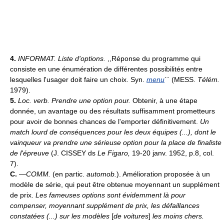
4.
INFORMAT.
Liste d'options.
,,Réponse du programme qui
consiste en une énumération de différentes possibilités entre
lesquelles l'usager doit faire un choix. Syn.
menu
`` (MESS.
Télém.
1979).
5.
Loc. verb.
Prendre une option pour.
Obtenir, à une étape
donnée, un avantage ou des résultats suffisamment prometteurs
pour avoir de bonnes chances de l'emporter définitivement.
Un
match lourd de conséquences pour les deux équipes (...), dont le
vainqueur va prendre une sérieuse option pour la place de finaliste
de l'épreuve
(J. CISSEY ds
Le Figaro,
19-20 janv. 1952, p.8, col.
7).
C.
—
COMM.
(en partic.
automob.
). Amélioration proposée à un
modèle de série, qui peut être obtenue moyennant un supplément
de prix.
Les fameuses options sont évidemment là pour
compenser, moyennant supplément de prix, les défaillances
constatées (...) sur les modèles
[
de voitures
]
les moins chers.