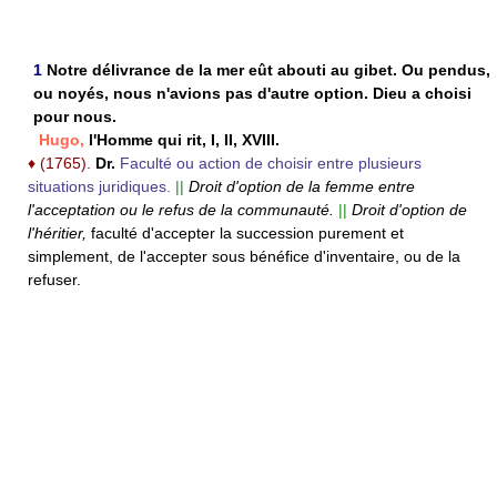
1
Notre délivrance de la mer eût abouti au gibet. Ou pendus,
ou noyés, nous n'avions pas d'autre option. Dieu a choisi
pour nous.
Hugo,
l'Homme qui rit, I, II, XVIII.
♦
(1765).
Dr.
Faculté ou action de choisir entre plusieurs
situations juridiques.
||
Droit d'option de la femme entre
l'acceptation ou le refus de la communauté.
||
Droit d'option de
l'héritier,
faculté d'accepter la succession purement et
simplement, de l'accepter sous bénéfice d'inventaire, ou de la
refuser.