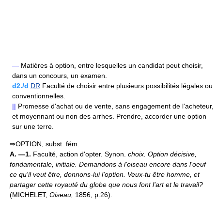
—
Matières à option, entre lesquelles un candidat peut choisir,
dans un concours, un examen.
d2./d
DR
Faculté de choisir entre plusieurs possibilités légales ou
conventionnelles.
||
Promesse d'achat ou de vente, sans engagement de l'acheteur,
et moyennant ou non des arrhes. Prendre, accorder une option
sur une terre.
⇒OPTION, subst. fém.
A. —1.
Faculté, action d'opter. Synon.
choix.
Option décisive,
fondamentale, initiale.
Demandons à l'oiseau encore dans l'oeuf
ce qu'il veut être, donnons-lui l'option. Veux-tu être homme, et
partager cette royauté du globe que nous font l'art et le travail?
(MICHELET,
Oiseau,
1856, p.26):