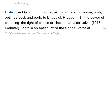
…
Law dictionary
Option
— Op tion, n. [L. optio; akin to optare to choose, wish,
optimus best, and perh. to E. apt: cf. F. option.] 1. The power of
choosing; the right of choice or election; an alternative. [1913
Webster] There is an option left to the United States of… …
The
Collaborative International Dictionary of English