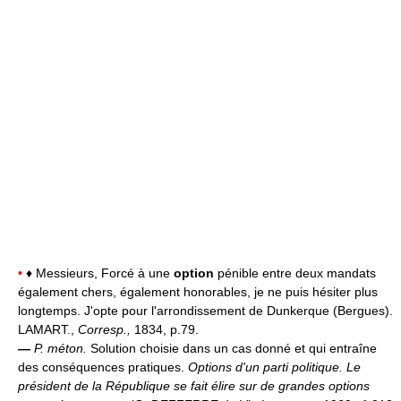
•
♦ Messieurs, Forcé à une
option
pénible entre deux mandats
également chers, également honorables, je ne puis hésiter plus
longtemps. J'opte pour l'arrondissement de Dunkerque (Bergues).
LAMART.,
Corresp.,
1834, p.79.
—
P. méton.
Solution choisie dans un cas donné et qui entraîne
des conséquences pratiques.
Options d'un parti politique.
Le
président de la République se fait élire sur de grandes options