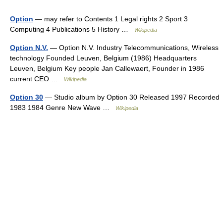
Option
— may refer to Contents 1 Legal rights 2 Sport 3
Computing 4 Publications 5 History …
Wikipedia
Option N.V.
— Option N.V. Industry Telecommunications, Wireless
technology Founded Leuven, Belgium (1986) Headquarters
Leuven, Belgium Key people Jan Callewaert, Founder in 1986
current CEO …
Wikipedia
Option 30
— Studio album by Option 30 Released 1997 Recorded
1983 1984 Genre New Wave …
Wikipedia