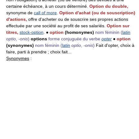
certaine échéance, à un cours déterminé.
Option du double,
synonyme de
call of more
.
Option d'achat (ou de souscription)
d'actions,
offre d'acheter ou de souscrire ses propres actions
effectuée par une société au profit de ses salariés.
Option sur
titres,
stock-option
. ●
option
(homonymes)
nom féminin
(
latin
optio
,
-onis
)
options
forme conjuguée du verbe
opter
●
option
(synonymes)
nom féminin
(
latin
optio
,
-onis
)
Fait d'opter, choix à
faire, parti à prendre ; choix fait...
Synonymes
: