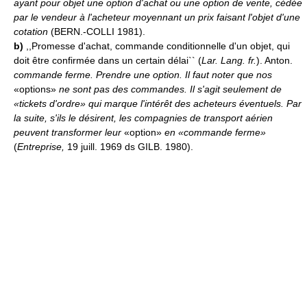
ayant pour objet une option d'achat ou une option de vente, cédée
par le vendeur à l'acheteur moyennant un prix faisant l'objet d'une
cotation
(BERN.-COLLI 1981).
b)
,,Promesse d'achat, commande conditionnelle d'un objet, qui
doit être confirmée dans un certain délai`` (
Lar. Lang. fr.
). Anton.
commande ferme.
Prendre une option.
Il faut noter que nos
«options»
ne sont pas des commandes. Il s'agit seulement de
«tickets d'ordre» qui marque l'intérêt des acheteurs éventuels. Par
la suite, s'ils le désirent, les compagnies de transport aérien
peuvent transformer leur
«option»
en «commande ferme»
(
Entreprise,
19 juill. 1969 ds GILB. 1980).